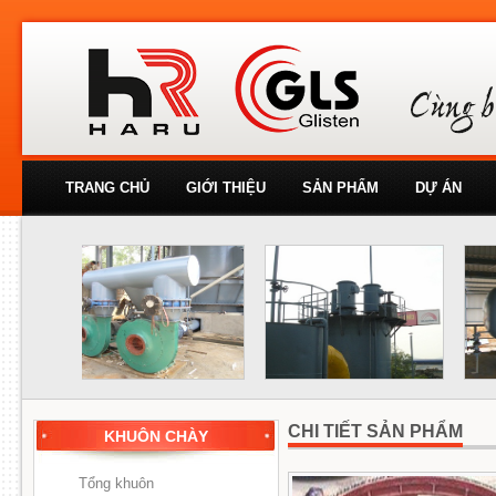
TRANG CHỦ
GIỚI THIỆU
SẢN PHẨM
DỰ ÁN
CHI TIẾT SẢN PHẨM
KHUÔN CHÀY
Tổng khuôn