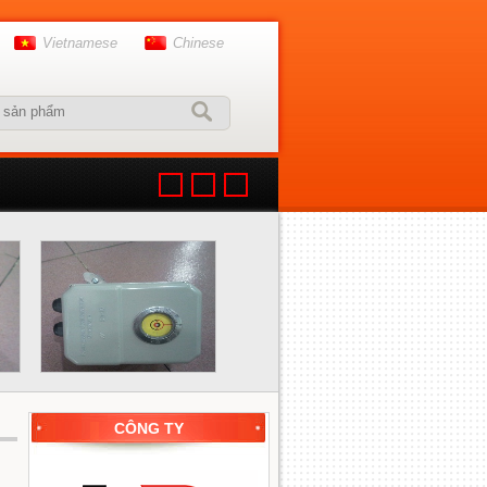
Vietnamese
Chinese
CÔNG TY