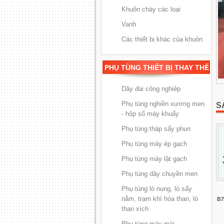
Khuôn chày các loại
Vanh
Các thiết bị khác của khuôn
PHỤ TÙNG THIẾT BỊ THAY THẾ
Dây đai công nghiêp
Phụ tùng nghiền xương men
S
- hộp số máy khuấy
Phụ tùng tháp sấy phun
Phụ tùng máy ép gạch
Phụ tùng máy lật gạch
Phụ tùng dây chuyền men
Phụ tùng lò nung, lò sấy
nằm, trạm khí hóa than, lò
B7
than xích
Phụ tùng máy mài