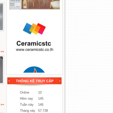
>>
THỐNG KÊ TRUY CẬP
Online
10
Hôm nay
145
Tuần này
146
>>
Tháng này
57,738