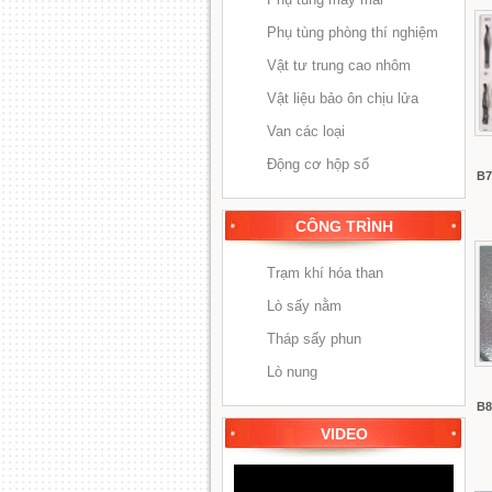
Phụ tùng phòng thí nghiệm
Vật tư trung cao nhôm
Vật liệu bảo ôn chịu lửa
Van các loại
Động cơ hộp số
B7
CÔNG TRÌNH
Trạm khí hóa than
Lò sấy nằm
Tháp sấy phun
Lò nung
B8
VIDEO